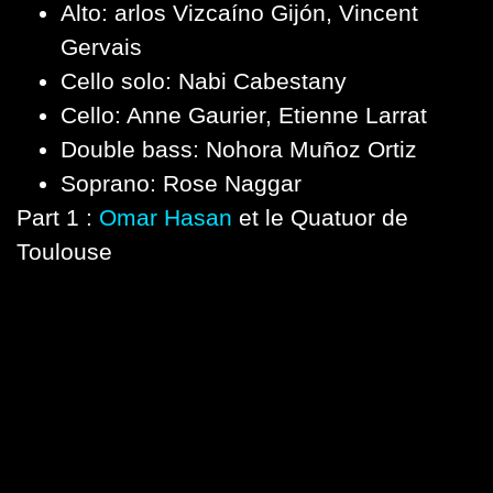
Alto: arlos Vizcaíno Gijón, Vincent
Gervais
Cello solo: Nabi Cabestany
Cello: Anne Gaurier, Etienne Larrat
Double bass: Nohora Muñoz Ortiz
Soprano: Rose Naggar
Part 1 :
Omar Hasan
et le Quatuor de
Toulouse