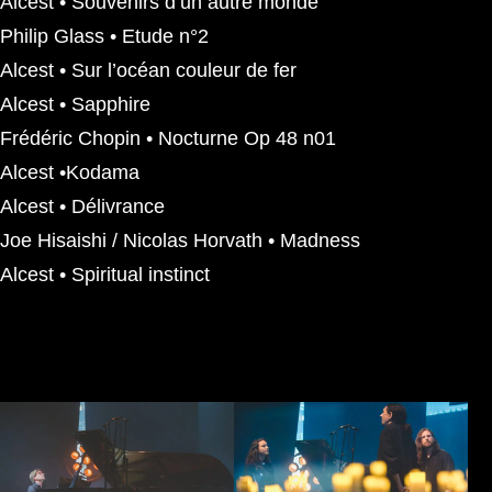
Alcest • Souvenirs d’un autre monde
Philip Glass • Etude n°2
Alcest • Sur l’océan couleur de fer
Alcest • Sapphire
Frédéric Chopin • Nocturne Op 48 n01
Alcest •Kodama
Alcest • Délivrance
Joe Hisaishi / Nicolas Horvath • Madness
Alcest • Spiritual instinct