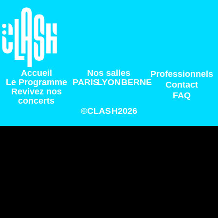
Accueil
Nos salles
Professionnels
Le Programme
PARIS
LYON
BERNE
Contact
Revivez nos
FAQ
concerts
©CLASH2026