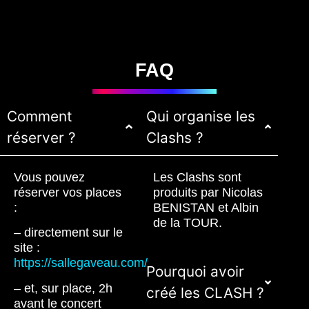
FAQ
Comment
Qui organise les
réserver ?
Clashs ?
Vous pouvez
Les Clashs sont
réserver vos places
produits par Nicolas
:
BENISTAN et Albin
de la TOUR.
– directement sur le
site :
https://sallegaveau.com/
Pourquoi avoir
– et, sur place, 2h
créé les CLASH ?
avant le concert