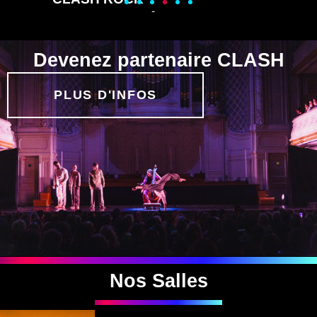
DE VIVALDI À
AC/DC
Devenez partenaire CLASH
DÉCOUVRIR
PLUS D'INFOS
Nos Salles