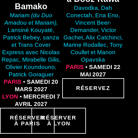
Bamako
Davodka, Dah
Mariam
(du Duo
Conectah, Ena Eno,
Amadou et Mariam),
Vincent Beer-
Lansiné Kouyaté,
Demander, Victor
Patrick Bebey, sanza
Gachet, Alix Catchinci,
et Trans Cover
Marine Rodallec, Tony
Express avec Nicolas
Coullet et Manon
Repac, Mirabelle Gilis,
Opavska
Olivier Koundouno,
PARIS
• SAMEDI 22
Patrick Goraguer
MAI 2027
PARIS
• SAMEDI 20
RÉSERVEZ
MARS 2027
LYON
• MERCREDI 7
AVRIL 2027
RÉSERVER
RÉSERVER
À PARIS
À LYON