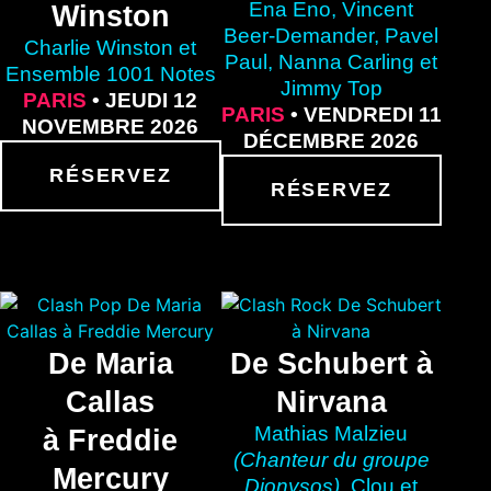
Ena Eno, Vincent
Winston
Beer-Demander, Pavel
Charlie Winston et
Paul, Nanna Carling et
Ensemble 1001 Notes
Jimmy Top
PARIS
• JEUDI 12
PARIS
• VENDREDI 11
NOVEMBRE 2026
DÉCEMBRE 2026
RÉSERVEZ
RÉSERVEZ
De Maria
De Schubert à
Callas
Nirvana
Mathias Malzieu
à Freddie
(Chanteur du groupe
Mercury
Dionysos),
Clou et